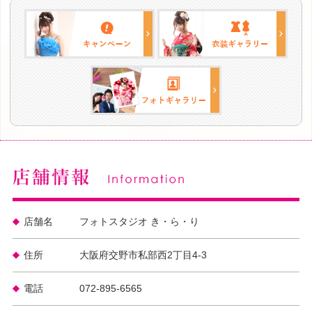
店舗名
フォトスタジオ き・ら・り
住所
大阪府交野市私部西2丁目4-3
電話
072-895-6565