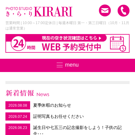
営業時間 | 10:00～17:00
定休日 | 毎週木曜日 第一・第三日曜日
（10月・11月
は通常営業）
menu
夏季休暇のお知らせ
2026.08.08
証明写真もお任せください
2026.07.24
誕生日や七五三の記念撮影をしよう！子供の記
2026.06.23
念･･･