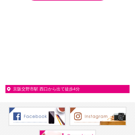
京阪交野市駅 西口から出て徒歩4分