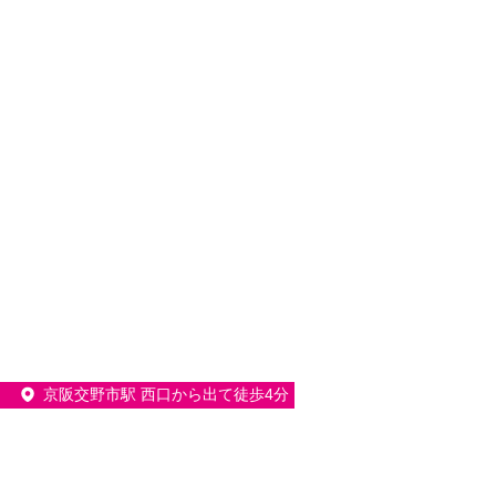
京阪交野市駅 西口から出て徒歩4分