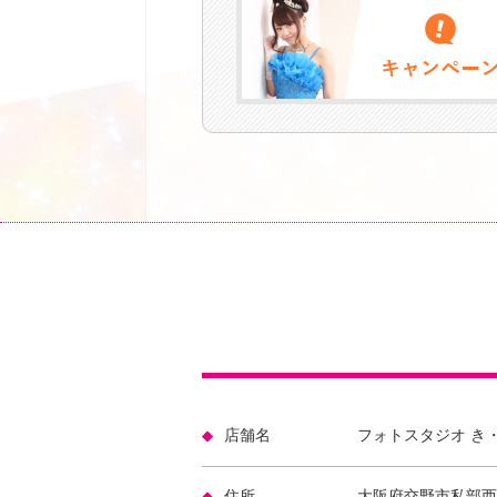
店舗名
フォトスタジオ き
住所
大阪府交野市私部西2