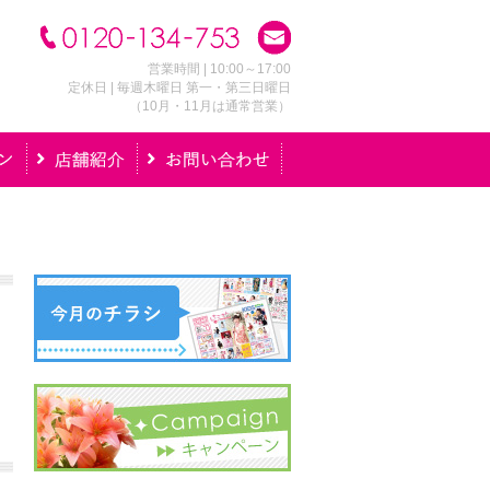
営業時間 | 10:00～17:00
定休日 | 毎週木曜日 第一・第三日曜日
（10月・11月は通常営業）