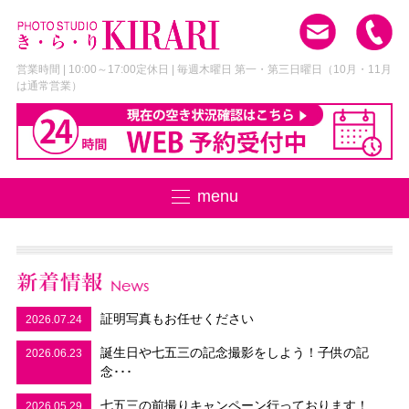
営業時間 | 10:00～17:00
定休日 | 毎週木曜日 第一・第三日曜日
（10月・11月
は通常営業）
menu
証明写真もお任せください
2026.07.24
誕生日や七五三の記念撮影をしよう！子供の記
2026.06.23
念･･･
七五三の前撮りキャンペーン行っております！
2026.05.29