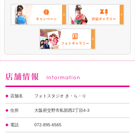
店舗名
フォトスタジオ き・ら・り
住所
大阪府交野市私部西2丁目4-3
電話
072-895-6565