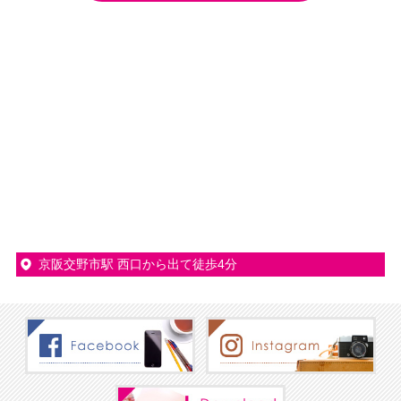
京阪交野市駅 西口から出て徒歩4分