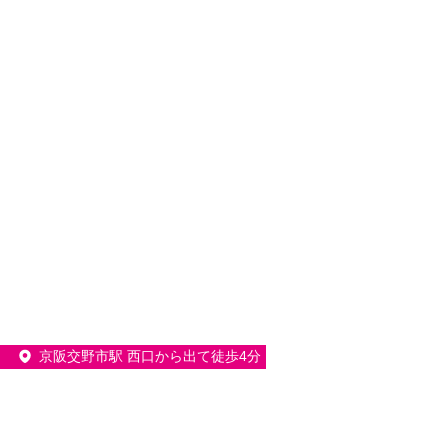
京阪交野市駅 西口から出て徒歩4分