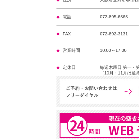
電話
072-895-6565
FAX
072-892-3131
営業時間
10:00～17:00
定休日
毎週木曜日 第一・
（10月・11月は通