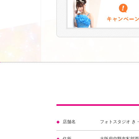
店舗名
フォトスタジオ き
住所
大阪府交野市私部西2