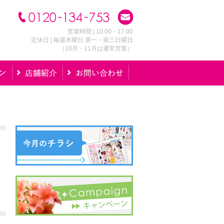
営業時間 | 10:00～17:00
定休日 | 毎週木曜日 第一・第三日曜日
（10月・11月は通常営業）