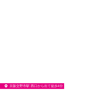
京阪交野市駅 西口から出て徒歩4分