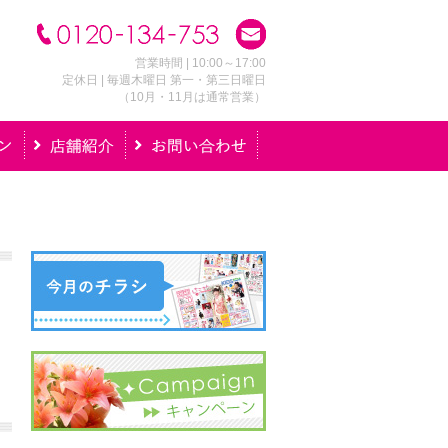
営業時間 | 10:00～17:00
定休日 | 毎週木曜日 第一・第三日曜日
（10月・11月は通常営業）