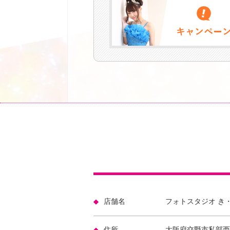
店舗名
フォトスタジオ き
住所
大阪府交野市私部西2