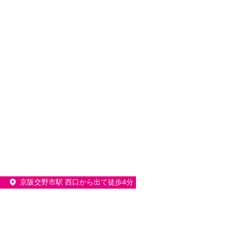
京阪交野市駅 西口から出て徒歩4分