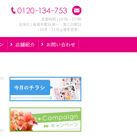
営業時間 | 10:00～17:00
定休日 | 毎週木曜日 第一・第三日曜日
（10月・11月は通常営業）