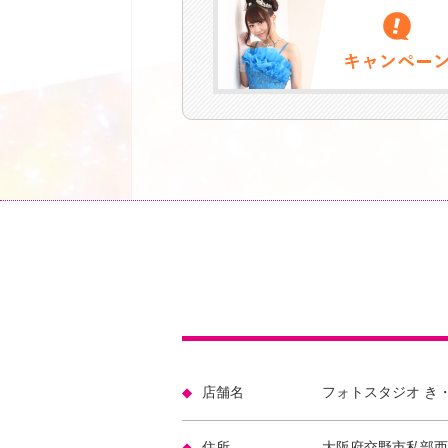
店舗名
フォトスタジオ き
住所
大阪府交野市私部西2