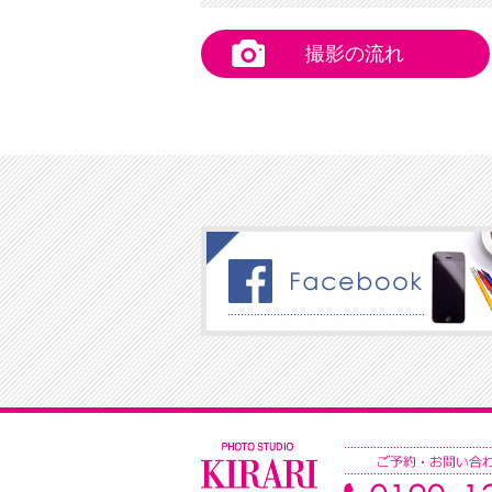
撮影の流れ