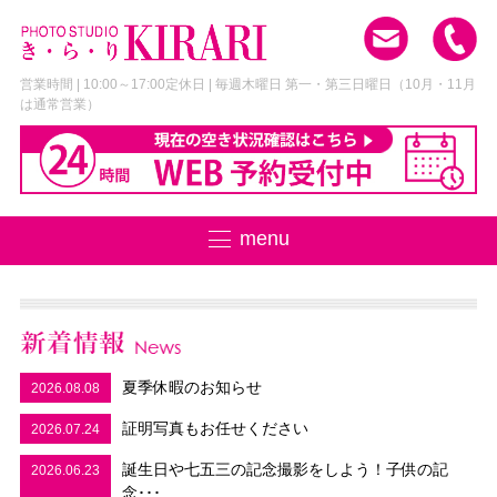
営業時間 | 10:00～17:00
定休日 | 毎週木曜日 第一・第三日曜日
（10月・11月
は通常営業）
menu
夏季休暇のお知らせ
2026.08.08
証明写真もお任せください
2026.07.24
誕生日や七五三の記念撮影をしよう！子供の記
2026.06.23
念･･･