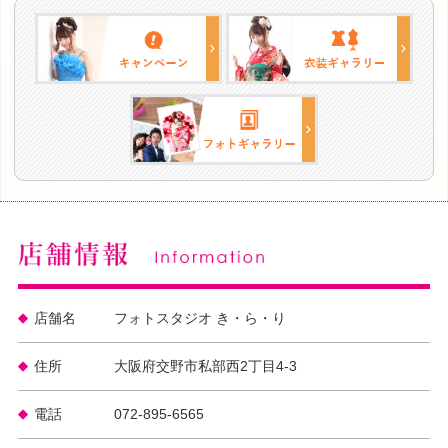
店舗名
フォトスタジオ き・ら・り
住所
大阪府交野市私部西2丁目4-3
電話
072-895-6565