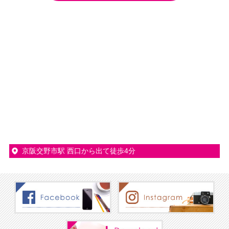
京阪交野市駅 西口から出て徒歩4分