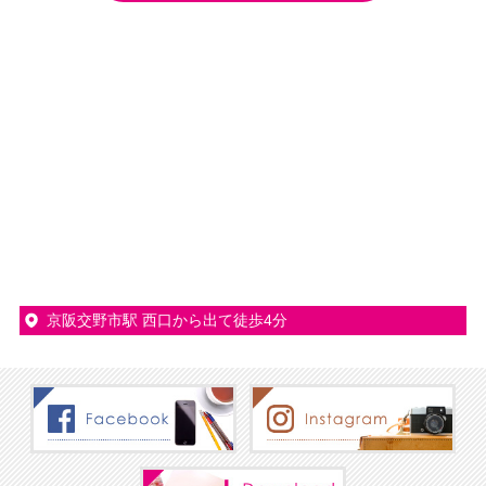
京阪交野市駅 西口から出て徒歩4分