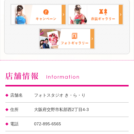
店舗名
フォトスタジオ き・ら・り
住所
大阪府交野市私部西2丁目4-3
電話
072-895-6565