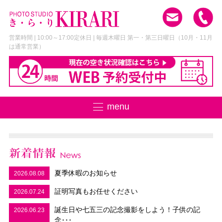
営業時間 | 10:00～17:00
定休日 | 毎週木曜日 第一・第三日曜日
（10月・11月
は通常営業）
menu
夏季休暇のお知らせ
2026.08.08
証明写真もお任せください
2026.07.24
誕生日や七五三の記念撮影をしよう！子供の記
2026.06.23
念･･･