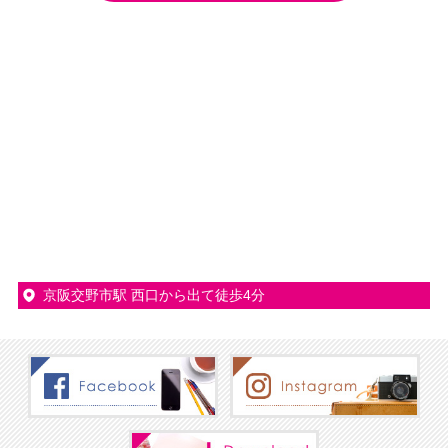
京阪交野市駅 西口から出て徒歩4分