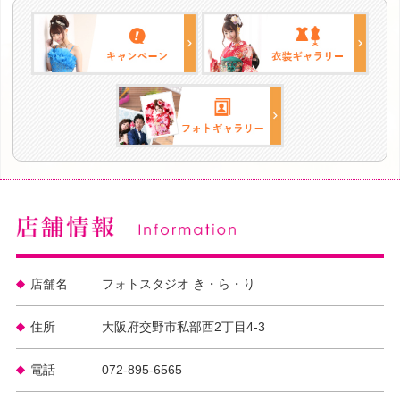
店舗名
フォトスタジオ き・ら・り
住所
大阪府交野市私部西2丁目4-3
電話
072-895-6565