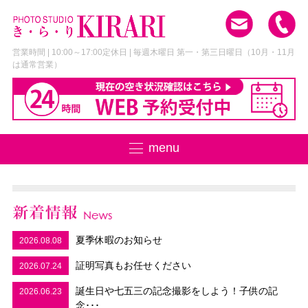
営業時間 | 10:00～17:00
定休日 | 毎週木曜日 第一・第三日曜日
（10月・11月
は通常営業）
menu
夏季休暇のお知らせ
2026.08.08
証明写真もお任せください
2026.07.24
誕生日や七五三の記念撮影をしよう！子供の記
2026.06.23
念･･･