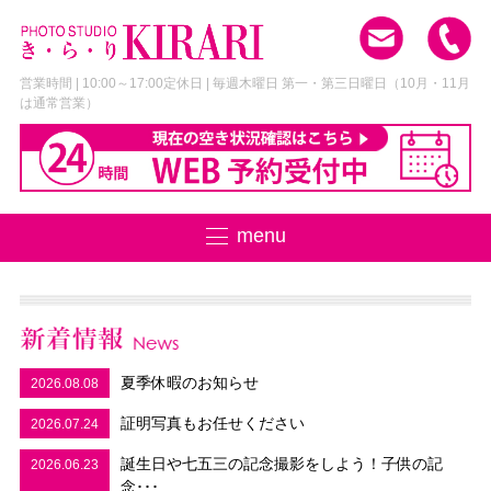
営業時間 | 10:00～17:00
定休日 | 毎週木曜日 第一・第三日曜日
（10月・11月
は通常営業）
menu
夏季休暇のお知らせ
2026.08.08
証明写真もお任せください
2026.07.24
誕生日や七五三の記念撮影をしよう！子供の記
2026.06.23
念･･･