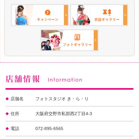
店舗名
フォトスタジオ き・ら・り
住所
大阪府交野市私部西2丁目4-3
電話
072-895-6565