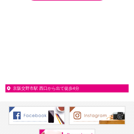
京阪交野市駅 西口から出て徒歩4分