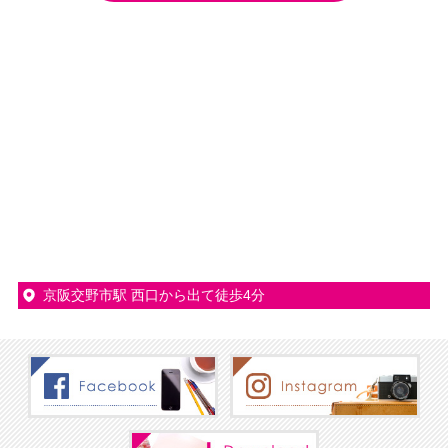
京阪交野市駅 西口から出て徒歩4分