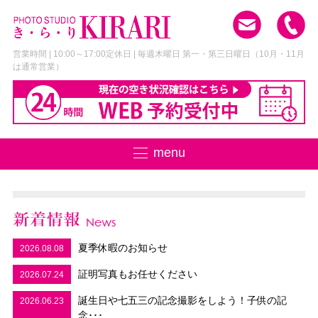
営業時間 | 10:00～17:00
定休日 | 毎週木曜日 第一・第三日曜日
（10月・11月
は通常営業）
menu
夏季休暇のお知らせ
2026.08.08
証明写真もお任せください
2026.07.24
誕生日や七五三の記念撮影をしよう！子供の記
2026.06.23
念･･･