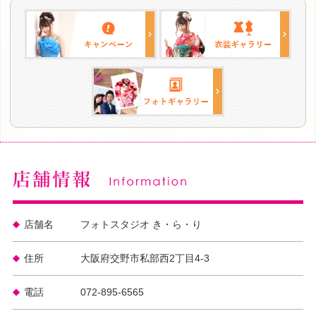
店舗名
フォトスタジオ き・ら・り
住所
大阪府交野市私部西2丁目4-3
電話
072-895-6565