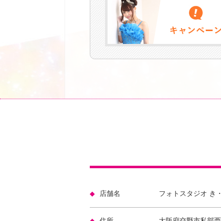
店舗名
フォトスタジオ き
住所
大阪府交野市私部西2