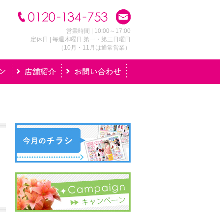
営業時間 | 10:00～17:00
定休日 | 毎週木曜日 第一・第三日曜日
（10月・11月は通常営業）