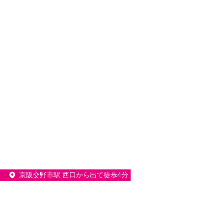
京阪交野市駅 西口から出て徒歩4分