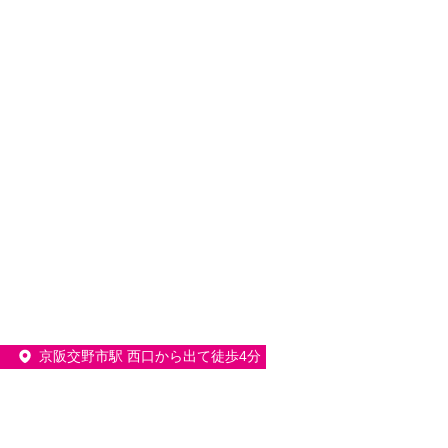
京阪交野市駅 西口から出て徒歩4分