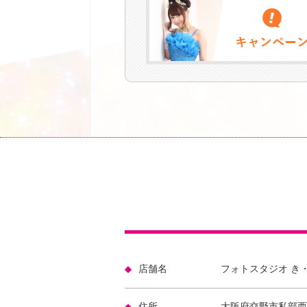
店舗名
フォトスタジオ き
住所
大阪府交野市私部西2