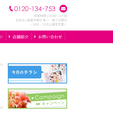
営業時間 | 10:00～17:00
定休日 | 毎週木曜日 第一・第三日曜日
（10月・11月は通常営業）