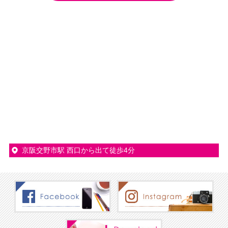
京阪交野市駅 西口から出て徒歩4分