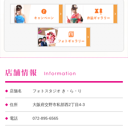
店舗名
フォトスタジオ き・ら・り
住所
大阪府交野市私部西2丁目4-3
電話
072-895-6565