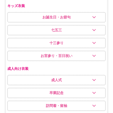
キッズ衣装
お誕生日・お節句
七五三
十三参り
お宮参り・百日祝い
成人向け衣装
成人式
卒業記念
訪問着・留袖