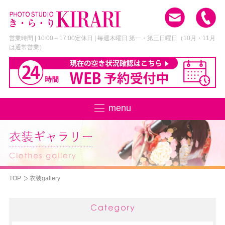
営業時間 | 10:00～17:00
定休日 | 毎週木曜日 第一・第三日曜日
（10月・11月
は通常営業）
menu
TOP
衣装gallery